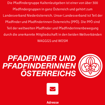
Die Pfadfindergruppe Kaltenleutgeben ist einer von über 300
Pfadfindergruppen in ganz Österreich und gehört zum
Landesverband Niederösterreich. Unser Landesverband ist Teil der
Pfadfinder und Pfadfinderinnen Österreichs (PPÖ). Die PPÖ sind
Teil der weltweiten Pfadfinder und Pfadfinderinnenbewegung
durch die anerkannte Mitgliedschaft in den beiden Weltverbänden
WAGGGS und WOSM
Adresse